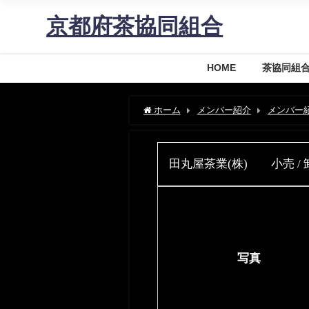
京都府茶協同組合
HOME
茶協同組
ホーム
メンバー紹介
メンバー
田丸屋茶業(株) 小売 / 
写真