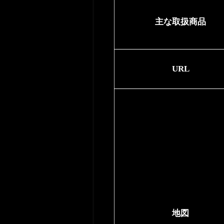
主な取扱商品
URL
地図