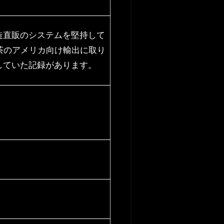
造直販のシステムを堅持して
茶のアメリカ向け輸出に取り
していた記録があります。