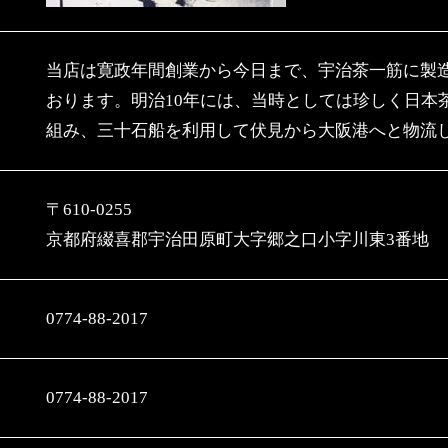
当店は寛政年間創業から今日まで、宇治茶一筋に製
おります。明治10年には、当時としては珍しく日本
組み、三十石船を利用して伏見から大阪港へと物流
〒610-0255
京都府綴喜郡宇治田原町大字郷之口小字川東3番地
0774-88-2017
0774-88-2017