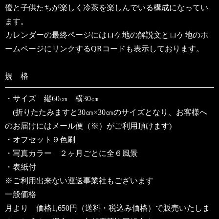
優と子供たちが楽しく冷茶を楽しんでいる構成になってい
ます。
カレンダーの最終ページにはロケ地の解説文とロケ地のホ
ームページにリンクするQRコードも表示しております。
規 格
・サイズ 縦60㎝ 横30㎝
(折りたたみますと30㎝×30㎝のサイズとなり、お客様へ
のお届けにはメール便（※）がご利用頂けます)
・オフセット９色刷
・写真カラー ２ヶ月ごとに全６風景
・表紙付
※ご利用出来ない運送事業社もございます
一般価格
月より 価格1,650円（送料・税込み価格）で販売いたしま