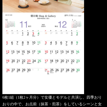
6枚1組（1枚2ヶ月分）で女優とモデルと共演し、四季おり
おりの中で、お点前（抹茶・煎茶）をしているシーンと女