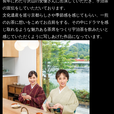
長年にわたり沢山の女優さんに出演していただき、宇治茶
の宣伝をしていただいております。
文化遺産を巡り京都らしさや季節感を感じてもらい、一煎
のお茶に想いをこめてお点前をする。その中にドラマを感
じ取れるような魅力ある茶席をつくり宇治茶を飲みたいと
感じていただくように写しあげた作品になっています。