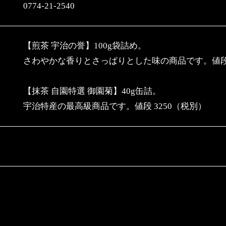
0774-21-2540
【煎茶 宇治の誉】100g袋詰め。
さわやかな香りとさっぱりとした味の商品です。値段 
【抹茶 自園特選 御園菊】40g缶詰。
宇治特産の最高級商品です。値段 3250（税別）