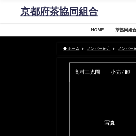
京都府茶協同組合
HOME
茶協同組
ホーム
メンバー紹介
メンバー
高村三光園 小売 / 卸
写真