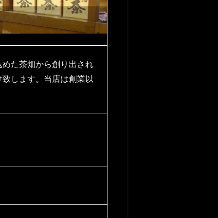
込めた茶畑から創り出され
け致します。当店は創業以