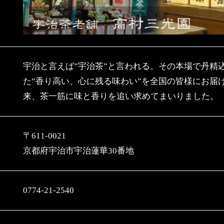
宇治と言えば”宇治茶”と言われる。その本場で丹精
た”香り高い、心に残る味わい”を全国の皆様にお届
来、茶一筋に味と香りを追い求めてまいりました。
〒611-0021
京都府宇治市宇治蓮華30番地
0774-21-2540