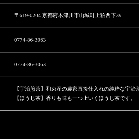
〒619-0204 京都府木津川市山城町上狛西下39
0774-86-3063
0774-86-3063
【宇治煎茶】和束産の農家直接仕入れの純粋な宇治
【ほうじ茶】香りも味も一つ上いくほうじ茶です。