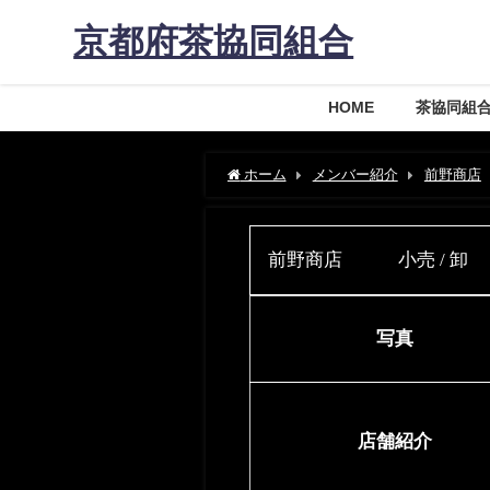
京都府茶協同組合
HOME
茶協同組
ホーム
メンバー紹介
前野商店
前野商店 小売 / 卸
写真
店舗紹介