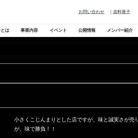
お問い合わせ
｜
資料冊子
合とは
事業内容
イベント
公開情報
メンバー紹介
小さくこじんまりとした店ですが、味と誠実さが売り
が、味で勝負！！