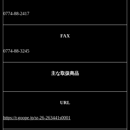
0774-88-2417
FAX
0774-88-3245
主な取扱商品
URL
https://r.goope.jp/sr-26-263441s0001