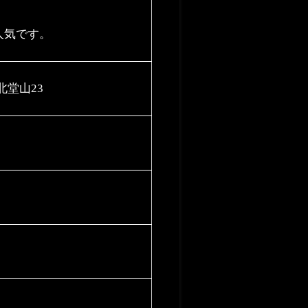
人気です。
北堂山23