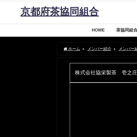
京都府茶協同組合
HOME
茶協同組
ホーム
メンバー紹介
メンバー
株式会社協栄製茶 壱之庄