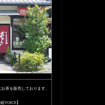
むお茶を販売しております。
組VOICE】