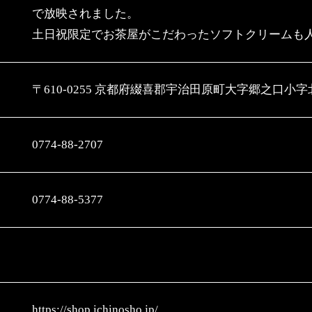
で放映されました。
土日祝限定でお茶屋がこだわったソフトクリームも
〒610-0255 京都府綴喜郡宇治田原町大字郷之口小字
0774-88-2707
0774-88-5377
https://shop.ichinosho.jp/