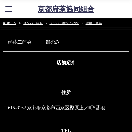
京都府茶協同組合
ホーム
メンバー紹介
メンバー紹介：ハ行
㈲藤二商会
㈲藤二商会 卸のみ
店舗紹介
住所
〒615-8162 京都府京都市西京区樫原上ノ町5番地
TEL