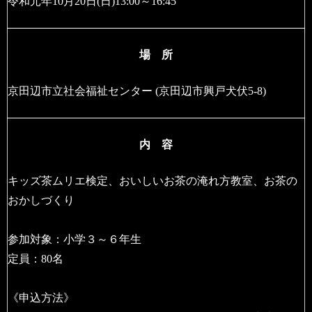
令和元年10月20日(日)13:00～16:45
場 所
京田辺市立社会福祉センター (京田辺市興戸犬伏5-8)
内 容
キッズ茶ムリエ検定、おいしいお茶の淹れ方教室、お茶の
おかしづくり
参加対象：小学３～６年生
定員：80名
《申込方法》