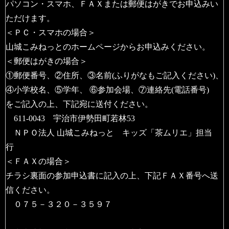
パソコン・スマホ、ＦＡＸまたは郵便はがきでお申込みい
ただけます。
＜ＰＣ・スマホの場合＞
山城こみねっとのホームページからお申込みください。
＜郵便はがきの場合＞
①郵便番号、②住所、③名前(ふりがなもご記入ください)、
④小学校名、⑤学年、 ⑥参加会場、⑦連絡先(電話番号)
をご記入の上、下記宛に送付ください。
611-0043 宇治市伊勢田町若林53
ＮＰＯ法人 山城こみねっと キッズ「茶ムリエ」担当
行
＜ＦＡＸの場合＞
チラシ裏面の参加申込書に記入の上、下記ＦＡＸ番号へ送
信ください。
０７５－３２０－３５９７