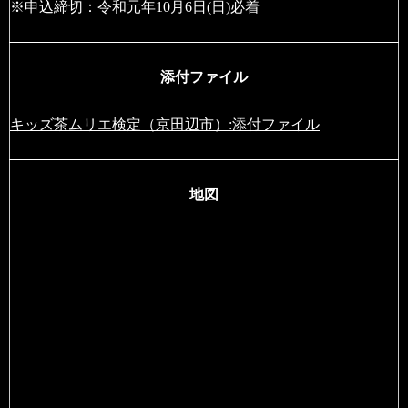
※申込締切：令和元年10月6日(日)必着
添付ファイル
キッズ茶ムリエ検定（京田辺市）:添付ファイル
地図