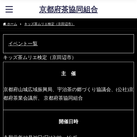
京都府茶協同組合
ホーム
キッズ茶ムリエ検定（京田辺市）
イベント一覧
キッズ茶ムリエ検定（京田辺市）
主 催
京都府山城広域振興局、宇治茶の郷づくり協議会、(公社)京
都府茶業会議所、 京都府茶協同組合
開催日時